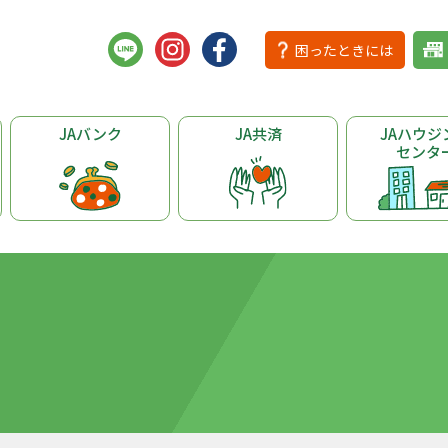
困ったときには
JAバンク
JA共済
JAハウジ
センタ