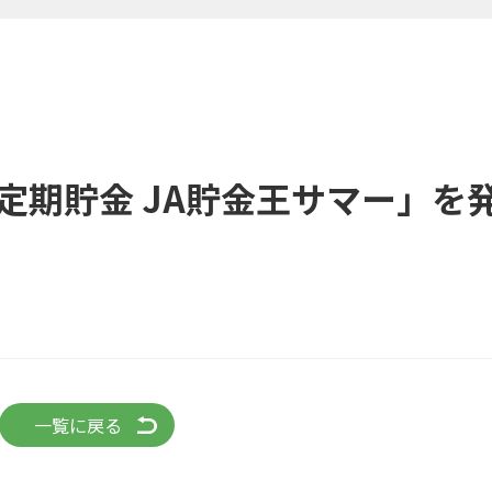
定期貯金 JA貯金王サマー」を
一覧に戻る