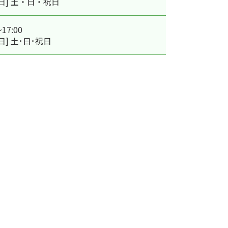
日] 土・日・祝日
～17:00
日] 土･日･祝日