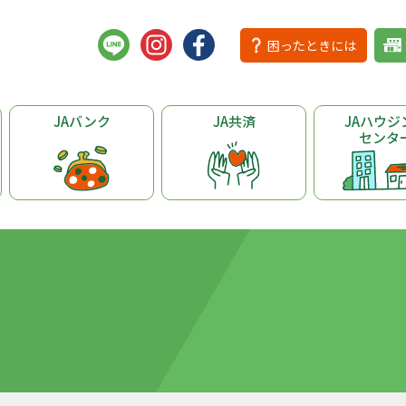
困ったときには
JAバンク
JA共済
JAハウジ
センタ