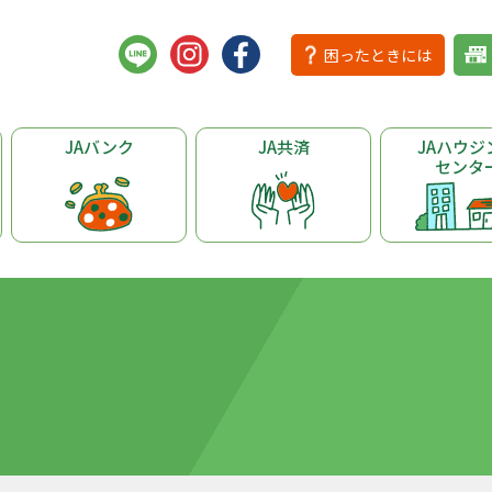
困ったときには
JAバンク
JA共済
JAハウジ
センタ