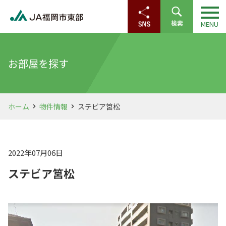
お部屋を探す
ホーム
物件情報
ステビア筥松
2022年07月06日
ステビア筥松