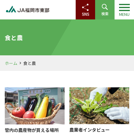
食と農
ホーム
食と農
農業者インタビュー
管内の農産物が買える場所