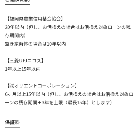
【福岡県農業信用基金協会】
20年以内（但し、お借換えの場合はお借換え対象ローンの残
存期間内）
空き家解体の場合は10年以内
【三菱UFJニコス】
1年以上15年以内
【㈱オリエントコーポレーション】
6ヶ月以上15年以内（但し、お借換えの場合はお借換え対象ロ
ーンの残存期間＋3年を上限（最長15年）とします）
保証料