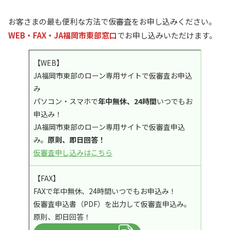
お客さまの最も便利な方法で仮審査をお申し込みください。
WEB・FAX・JA福岡市東部窓口
でお申し込みいただけます。
【WEB】
JA福岡市東部のローン専用サイトで仮審査お申込
み
パソコン・スマホで
年中無休、24時間
いつでもお
申込み！
JA福岡市東部のローン専用サイトで仮審査申込
み。
原則、即日回答！
仮審査申し込みはこちら
【FAX】
FAXで年中無休、24時間いつでもお申込み！
仮審査申込書（PDF）を出力して仮審査申込み。
原則、即日回答！