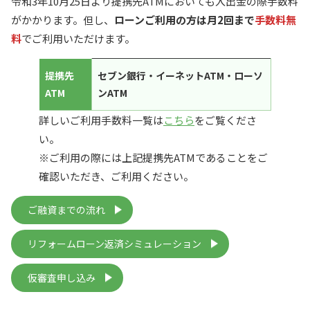
令和3年10月25日より提携先ATMにおいても入出金の際手数料
がかかります。但し、
ローンご利用の方は月2回まで
手数料無
料
でご利用いただけます。
提携先
セブン銀行・イーネットATM・ローソ
ATM
ンATM
詳しいご利用手数料一覧は
こちら
をご覧くださ
い。
※ご利用の際には上記提携先ATMであることをご
確認いただき、ご利用ください。
ご融資までの流れ
リフォームローン返済シミュレーション
仮審査申し込み