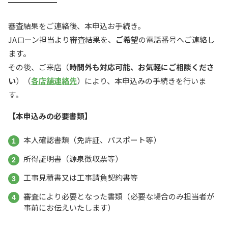
審査結果をご連絡後、本申込お手続き。
JAローン担当より審査結果を、
ご希望
の電話番号へご連絡し
ます。
その後、ご来店（
時間外も対応可能、お気軽にご相談くださ
い
）（
各店舗連絡先
）により、本申込みの手続きを行いま
す。
【本申込みの必要書類】
本人確認書類（免許証、パスポート等）
所得証明書（源泉徴収票等）
工事見積書又は工事請負契約書等
審査により必要となった書類（必要な場合のみ担当者が
事前にお伝えいたします）