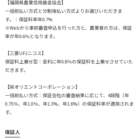
【福岡県農業信用基金協会】
一括前払い方式と分割後払い方式よりお選びいただきま
す。：保証料率年0.7%
※Webから事前審査申込を行った方と、農業者の方は、保証
率が年0.6％となります。
【三菱UFJニコス】
保証料上乗せ型：金利に年0.8％の保証料を上乗せさせていた
だきます。
【㈱オリエントコーポレーション】
一括前払い方式：保証会社の審査結果に応じて、4段階（年
0.75％、年1.0％、年1.3%、年1.6%）の保証料率が適用されま
す。
保証
人