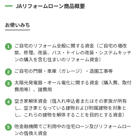
JAリフォームローン商品概要
お使いみち
ご自宅のリフォーム全般に関する資金（ご自宅の増改
築、修理、改装、バス・トイレの改装・システムキッチ
ンの購入を含む住まいのリフォーム資金）
ご自宅の門塀・車庫（ガレージ）・造園工事等
太陽光発電器・オール電化に関する資金（購入費、取付
費用等）、諸費用
空き家解体資金（借入れ申込者またはその家族が所有
し、空き家となっている建物および附属建物を対象と
し、これらの建物を解体することを目的とする資金）
他金融機関でご利用中の住宅ローン及びリフォームロー
ンの借換え資金