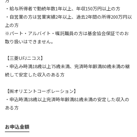
方
・給与所得者で勤続年数1年以上、年収150万円以上の方
・自営業の方は営業実績2年以上、過去2年間の所得200万円以
上の方
※パート・アルバイト・嘱託職員の方は基金協会保証でのお
取り扱いはできません。
【三菱UFJニコス】
・申込み時満18歳以上75歳未満、完済時年齢満80歳未満の継
続して安定した収入のある方
【㈱オリエントコーポレーション】
・申込時満18歳以上完済時年齢満81歳未満の安定した収入の
ある方
お申込金額