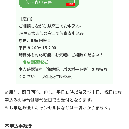
仮審査申込書
【窓口】
ご相談しながらJA窓口でお申込み。
JA福岡市東部の窓口で仮審査申込み。
原則、即日回答！
平日 9：00～15：00
時間外も対応可能、お気軽にご相談ください！
（
各店舗連絡先
）
本人確認資料（
免許証、パスポート等
）をお持ち
ください。（窓口受付時のみ）
※原則、即日回答。但し、平日15時以降及び土日、祝日にお
申込みの場合は翌営業日での受付となります。
※お申込み後のキャンセル料などは一切かかりません。
本申込手続き