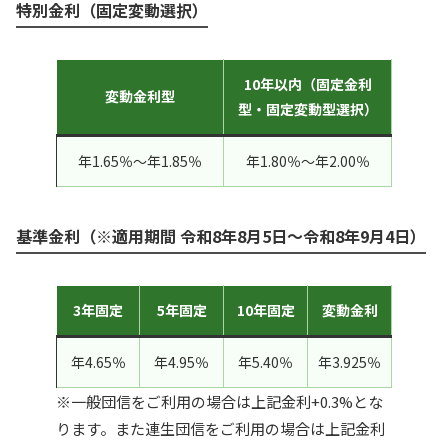
特別金利（固定変動選択）
10年以内（固定金利
変動金利型
型・固定変動型選択）
年1.65％〜年1.85％
年1.80％〜年2.00％
基準金利（
※適用期間 令和8年8月5日～令和8年9月4日
）
3年固定
5年固定
10年固定
変動金利
年4.65％
年4.95％
年5.40％
年3.925％
※一般団信をご利用の場合は上記金利+0.3%とな
ります。また連生団信をご利用の場合は上記金利