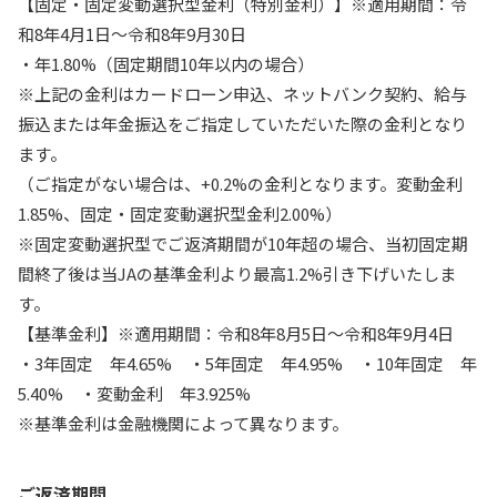
【固定・固定変動選択型金利（特別金利）】※適用期間：令
和8年4月1日～令和8年9月30日
・年1.80%（固定期間10年以内の場合）
※上記の金利はカードローン申込、ネットバンク契約、給与
振込または年金振込をご指定していただいた際の金利となり
ます。
（ご指定がない場合は、+0.2%の金利となります。変動金利
1.85%、固定・固定変動選択型金利2.00%）
※固定変動選択型でご返済期間が10年超の場合、当初固定期
間終了後は当JAの基準金利より最高1.2%引き下げいたしま
す。
【基準金利】※適用期間：令和8年8月5日～令和8年9月4日
・3年固定 年4.65% ・5年固定 年4.95% ・10年固定 年
5.40% ・変動金利 年3.925%
※基準金利は金融機関によって異なります。
ご返済期間