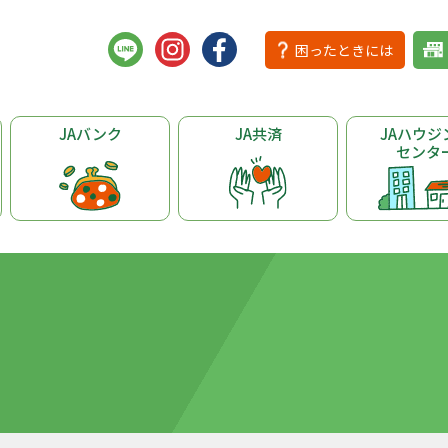
困ったときには
JAバンク
JA共済
JAハウジ
センタ