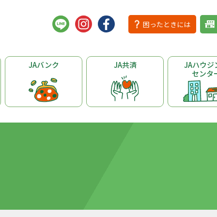
困ったときには
JAバンク
JA共済
JAハウジ
センタ