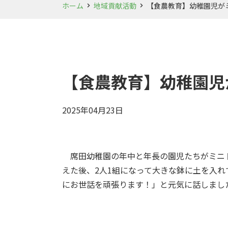
ホーム
地域貢献活動
【食農教育】幼稚園児が
【食農教育】幼稚園児
2025年04月23日
席田幼稚園の年中と年長の園児たちがミニト
えた後、2人1組になって大きな鉢に土を入
にお世話を頑張ります！」と元気に話しまし