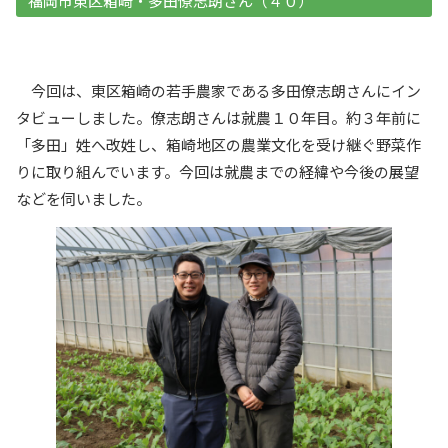
福岡市東区箱崎・多田僚志朗さん（４０）
今回は、東区箱崎の若手農家である多田僚志朗さんにイン
タビューしました。僚志朗さんは就農１０年目。約３年前に
「多田」姓へ改姓し、箱崎地区の農業文化を受け継ぐ野菜作
りに取り組んでいます。今回は就農までの経緯や今後の展望
などを伺いました。