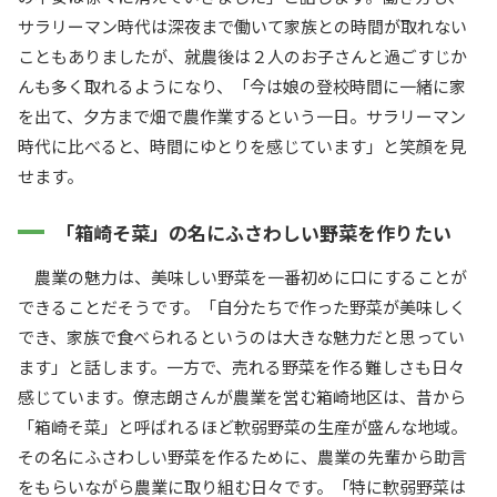
サラリーマン時代は深夜まで働いて家族との時間が取れない
こともありましたが、就農後は２人のお子さんと過ごすじか
んも多く取れるようになり、「今は娘の登校時間に一緒に家
を出て、夕方まで畑で農作業するという一日。サラリーマン
時代に比べると、時間にゆとりを感じています」と笑顔を見
せます。
「箱崎そ菜」の名にふさわしい野菜を作りたい
農業の魅力は、美味しい野菜を一番初めに口にすることが
できることだそうです。「自分たちで作った野菜が美味しく
でき、家族で食べられるというのは大きな魅力だと思ってい
ます」と話します。一方で、売れる野菜を作る難しさも日々
感じています。僚志朗さんが農業を営む箱崎地区は、昔から
「箱崎そ菜」と呼ばれるほど軟弱野菜の生産が盛んな地域。
その名にふさわしい野菜を作るために、農業の先輩から助言
をもらいながら農業に取り組む日々です。「特に軟弱野菜は