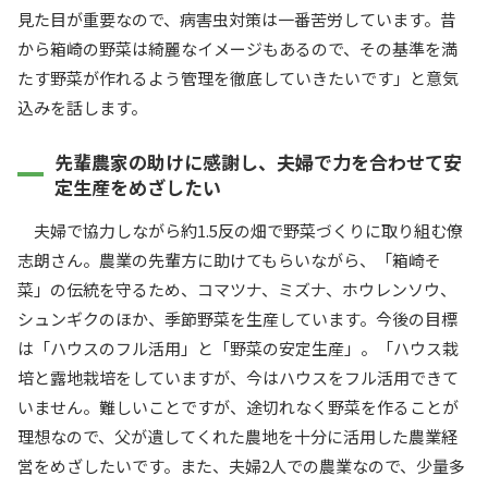
見た目が重要なので、病害虫対策は一番苦労しています。昔
から箱崎の野菜は綺麗なイメージもあるので、その基準を満
たす野菜が作れるよう管理を徹底していきたいです」と意気
込みを話します。
先輩農家の助けに感謝し、夫婦で力を合わせて安
定生産をめざしたい
夫婦で協力しながら約1.5反の畑で野菜づくりに取り組む僚
志朗さん。農業の先輩方に助けてもらいながら、「箱崎そ
菜」の伝統を守るため、コマツナ、ミズナ、ホウレンソウ、
シュンギクのほか、季節野菜を生産しています。今後の目標
は「ハウスのフル活用」と「野菜の安定生産」。「ハウス栽
培と露地栽培をしていますが、今はハウスをフル活用できて
いません。難しいことですが、途切れなく野菜を作ることが
理想なので、父が遺してくれた農地を十分に活用した農業経
営をめざしたいです。また、夫婦2人での農業なので、少量多